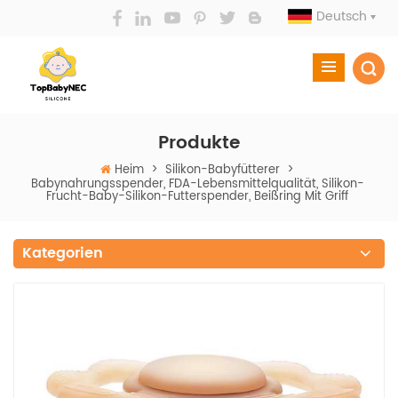
Deutsch
Produkte
Heim
>
Silikon-Babyfütterer
>
Babynahrungsspender, FDA-Lebensmittelqualität, Silikon-
Frucht-Baby-Silikon-Futterspender, Beißring Mit Griff
Kategorien