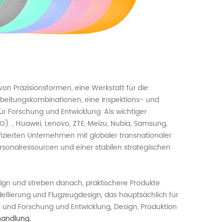
von Präzisionsformen, eine Werkstatt für die
arbeitungskombinationen, eine Inspektions- und
r Forschung und Entwicklung. Als wichtiger
. , Huawei, Lenovo, ZTE, Meizu, Nubia, Samsung,
izierten Unternehmen mit globaler transnationaler
sonalressourcen und einer stabilen strategischen
sign und streben danach, praktischere Produkte
dellierung und Flugzeugdesign, das hauptsächlich für
 und Forschung und Entwicklung, Design, Produktion
handlung.