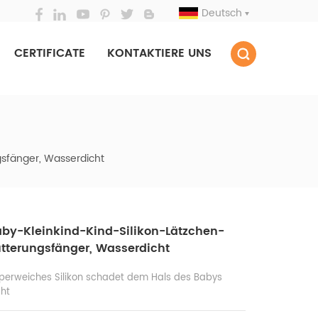
Deutsch
CERTIFICATE
KONTAKTIERE UNS
gsfänger, Wasserdicht
aby-Kleinkind-Kind-Silikon-Lätzchen-
tterungsfänger, Wasserdicht
perweiches Silikon schadet dem Hals des Babys
cht