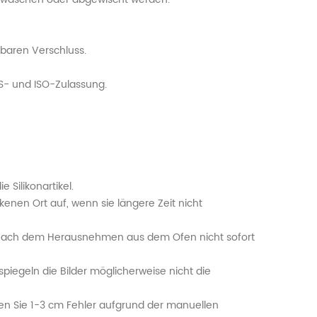
lbaren Verschluss.
GS- und ISO-Zulassung.
 Silikonartikel.
ckenen Ort auf, wenn sie längere Zeit nicht
kel nach dem Herausnehmen aus dem Ofen nicht sofort
iegeln die Bilder möglicherweise nicht die
uben Sie 1-3 cm Fehler aufgrund der manuellen