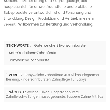
Aussehen, Modellierung und Flugzeugdesign, das
hauptsächlich für umweltfreundliche und praktische
Babyprodukte verantwortlich ist und Forschung und
Entwicklung, Design, Produktion und Vertrieb in einem
vereint .
Willkommen zur Beratung und Verhandlung.
STICHWORTE :
Gute weiche Silikonzahnbürste
Anti-Oxidations-Zahnbürste
Babyweiche Zahnbürste
VORHER:
Babyweiche Zahnbürste Aus Silikon, Biegsamer
Beißring, Kinderzahnbürsten, Zahnpflege Für Babys
NÄCHSTE:
Weiche Silikon-Fingerzahnbürste,
Zahnfleisch-/Zungenmassagebürste, Saubere Zähne Mit Box