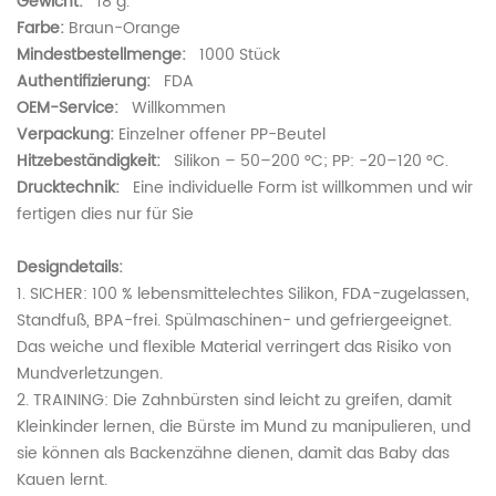
Gewicht:
18 g.
Farbe:
Braun-Orange
Mindestbestellmenge:
1000 Stück
Authentifizierung:
FDA
OEM-Service:
Willkommen
Verpackung:
Einzelner offener PP-Beutel
Hitzebeständigkeit:
Silikon – 50–200 °C; PP: -20–120 °C.
Drucktechnik:
Eine individuelle Form ist willkommen und wir
fertigen dies nur für Sie
Designdetails:
1. SICHER: 100 % lebensmittelechtes Silikon, FDA-zugelassen,
Standfuß, BPA-frei. Spülmaschinen- und gefriergeeignet.
Das weiche und flexible Material verringert das Risiko von
Mundverletzungen.
2. TRAINING: Die Zahnbürsten sind leicht zu greifen, damit
Kleinkinder lernen, die Bürste im Mund zu manipulieren, und
sie können als Backenzähne dienen, damit das Baby das
Kauen lernt.