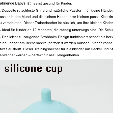
ahnende Babys ist
, es ist gesund für Kinder.
Doppelte rutschfeste Griffe und natürliche Passform für kleine Hände. 
.
ass er in den Mund und die kleinen Hände Ihrer Kleinen passt. Kleinki
u verschütten. Dieser Trainerbecher ist nützlich, um Ihre kleinen Kinde
.
Ideal für Kinder ab 12 Monaten, die ständig unterwegs sind. Die Schut
.
Das leicht zu saugende Strohhalm-Design funktioniert besser als herk
eine Löcher am Becherdeckel perforiert werden müssen. Kinder könn
twas ausläuft. Dieser Trainingsbecher für Kleinkinder mit Deckel und 
erwendet werden – perfekt für alle Gelegenheiten