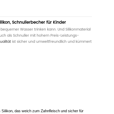
ikon, Schnullerbecher für Kinder
y bequemer Wasser trinken kann. Und Silikonmaterial
auch als Schnuller mit hohem Preis-Leistungs-
ualität
ist sicher und umweltfreundlich und kümmert
 Silikon, das weich zum Zahnfleisch und sicher für