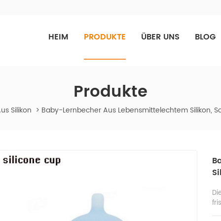
HEIM
PRODUKTE
ÜBER UNS
BLOG
Produkte
s Silikon
>
Baby-Lernbecher Aus Lebensmittelechtem Silikon, Sc
B
Si
Di
fr