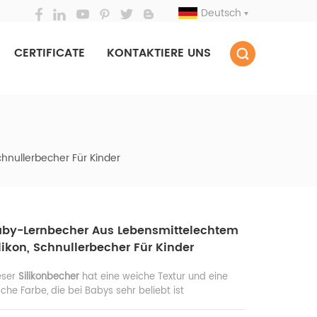
Deutsch
CERTIFICATE
KONTAKTIERE UNS
hnullerbecher Für Kinder
aby-Lernbecher Aus Lebensmittelechtem
likon, Schnullerbecher Für Kinder
eser
Silikonbecher
hat eine weiche Textur und eine
ische Farbe, die bei Babys sehr beliebt ist