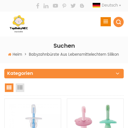
Deutsch
Suchen
Heim
>
Babyzahnbürste Aus Lebensmittelechtem Silikon
Kategorien
Grid View
List View