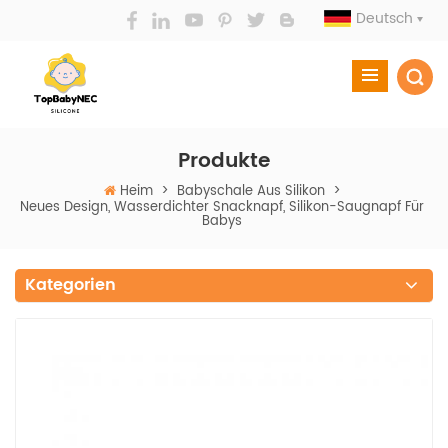
Deutsch
Produkte
Heim
>
Babyschale Aus Silikon
>
Neues Design, Wasserdichter Snacknapf, Silikon-Saugnapf Für
Babys
Kategorien