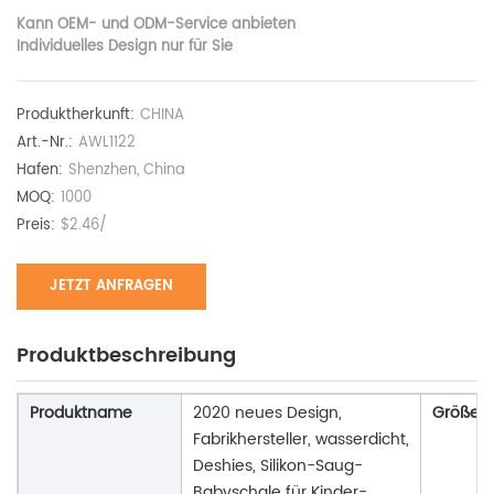
Kann OEM- und ODM-Service anbieten
Individuelles Design nur für Sie
Produktherkunft:
CHINA
Art.-Nr.:
AWL1122
Hafen:
Shenzhen, China
MOQ:
1000
Preis:
$2.46/
JETZT ANFRAGEN
Produktbeschreibung
Produktname
2020 neues Design,
Größe
Fabrikhersteller, wasserdicht,
Deshies, Silikon-Saug-
Babyschale für Kinder-