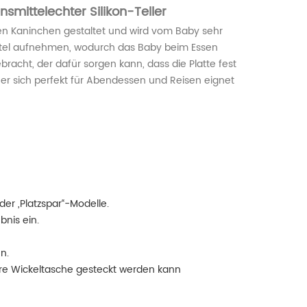
nsmittelechter Silikon-Teller
en Kaninchen gestaltet und wird vom Baby sehr
ittel aufnehmen, wodurch das Baby beim Essen
bracht, der dafür sorgen kann, dass die Platte fest
er sich perfekt für Abendessen und Reisen eignet
der „Platzspar“-Modelle.
bnis ein.
n.
hre Wickeltasche gesteckt werden kann