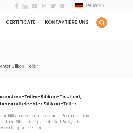
Deutsch
CERTIFICATE
KONTAKTIERE UNS
hter Silikon-Teller
ninchen-Teller-Silikon-Tischset,
bensmittelechter Silikon-Teller
eser
Silikonteller
hat eine schöne Form und das
tegrierte Silikondesign erleichtert Babys die
rwendung beim Essen