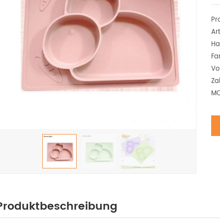
Pr
Art
Ha
Fa
Vo
Za
MO
Produktbeschreibung