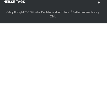
HEISSE TAGS
©TopBabyNEC.COM Alle Rechte vorbehalten. /
Seitenverzeichnis
/
XML